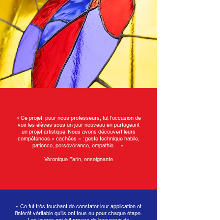
« Ce projet, pour nous professeurs, fut l’occasion de
voir les élèves sous un jour nouveau en partageant
un projet artistique. Nous avons découvert leurs
compétences « cachées » : geste technique habile,
patience, persévérance, empathie… »
Véronique Farin, enseignante
« Ce fut très touchant de constater leur application et
l’intérêt véritable qu’ils ont tous eu pour chaque étape.