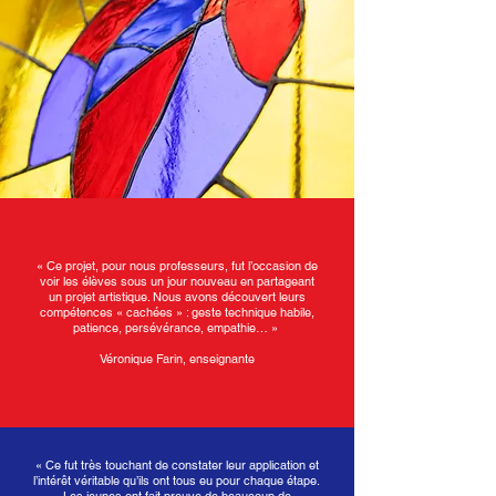
« Ce projet, pour nous professeurs, fut l’occasion de
voir les élèves sous un jour nouveau en partageant
un projet artistique. Nous avons découvert leurs
compétences « cachées » : geste technique habile,
patience, persévérance, empathie… »
Véronique Farin, enseignante
« Ce fut très touchant de constater leur application et
l’intérêt véritable qu’ils ont tous eu pour chaque étape.