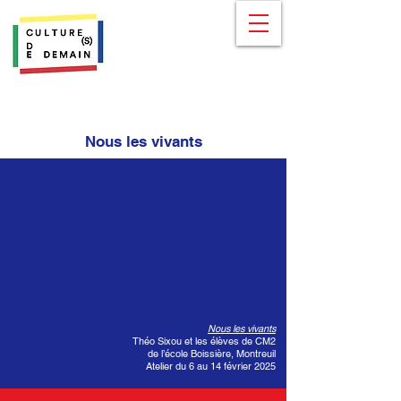
Nous les vivants
Nous les vivants
Théo Sixou et les élèves de CM2
de l’école Boissière, Montreuil
Atelier du 6 au 14 février 2025