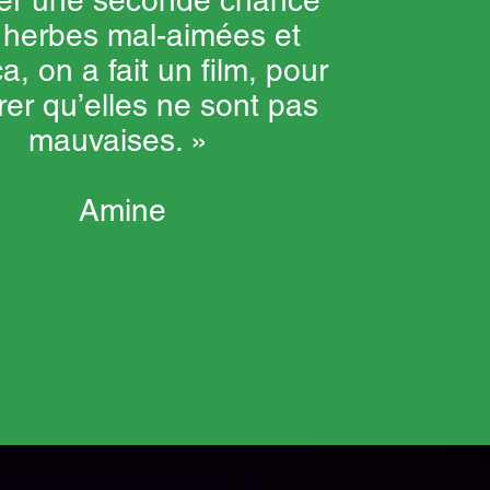
er une seconde chance
 herbes mal-aimées et
a, on a fait un film, pour
er qu’elles ne sont pas
mauvaises. »
Amine