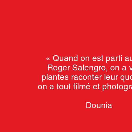
« Quand on est parti a
Roger Salengro, on a v
plantes raconter leur quo
on
a tout filmé et photogr
Dounia