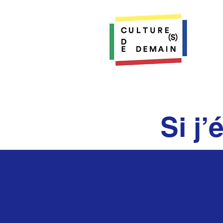
Si j’