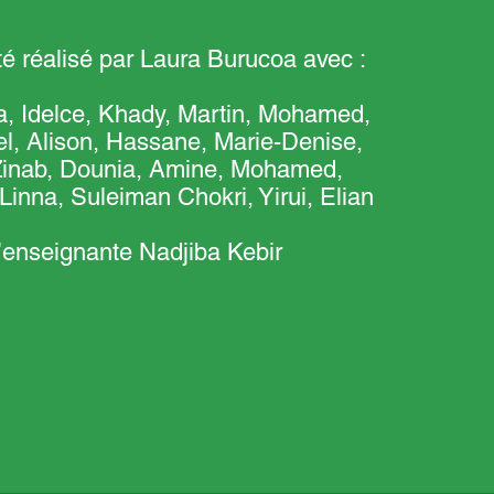
té réalisé par Laura Burucoa avec :
ia, Idelce, Khady, Martin, Mohamed,
l, Alison, Hassane, Marie-Denise,
inab, Dounia, Amine, Mohamed,
Linna, Suleiman Chokri, Yirui, Elian
l’enseignante Nadjiba Kebir