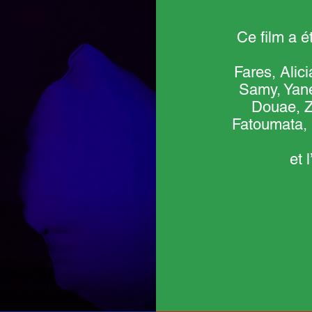
Ce film a é
Fares, Alic
Samy, Yane
Douae, Z
Fatoumata, 
et 