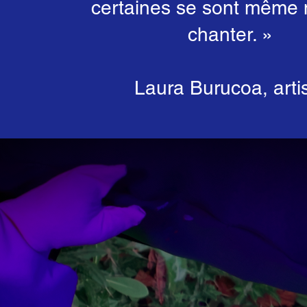
certaines se sont même 
chanter. »
Laura Burucoa, arti