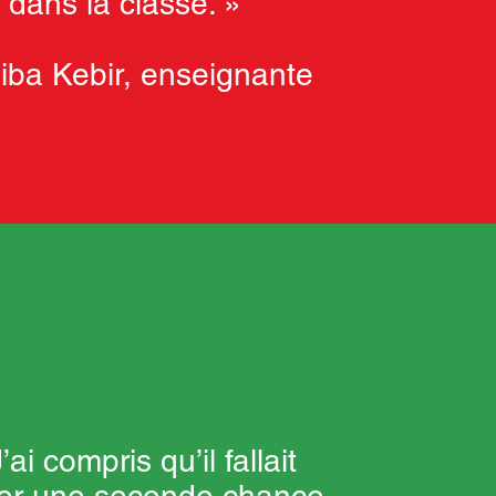
dans la classe. »
iba Kebir, enseignante
’ai compris qu’il fallait