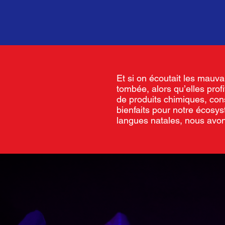
Et si on écoutait les mauva
tombée, alors qu’elles prof
de produits chimiques, cons
bienfaits pour notre écosyst
langues natales, nous avo