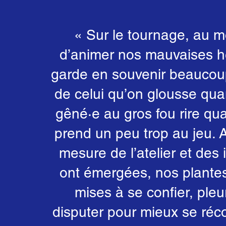
« Sur le tournage, au 
d’animer nos mauvaises h
garde en souvenir beaucoup
de celui qu’on glousse qua
gêné·e au gros fou rire qu
prend un peu trop au jeu. A
mesure de l’atelier et des 
ont émergées, nos plante
mises à se confier, pleu
disputer pour mieux se réco