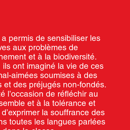
r a permis de sensibiliser les
ves aux problèmes de
nement et à la biodiversité.
ils ont imaginé la vie de ces
mal-aimées soumises à des
s et des préjugés non-fondés.
é l’occasion de réfléchir au
semble et à la tolérance et
d’exprimer la souffrance des
ns toutes les langues parlées