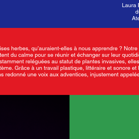
Laura 
d
At
ises herbes, qu’auraient-elles à nous apprendre ? Notre fi
itent du calme pour se réunir et échanger sur leur quoti
tamment reléguées au statut de plantes invasives, elles 
ème. Grâce à un travail plastique, littéraire et sonore et 
ns redonné une voix aux adventices, injustement appelé