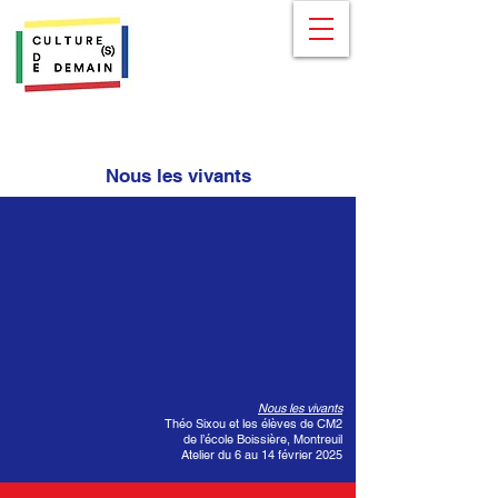
Nous les vivants
Nous les vivants
Théo Sixou et les élèves de CM2
de l’école Boissière, Montreuil
Atelier du 6 au 14 février 2025