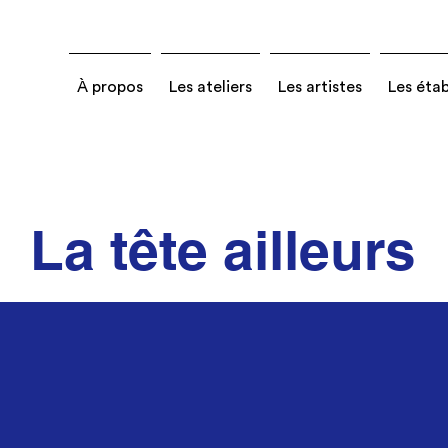
À propos
Les ateliers
Les artistes
Les éta
La tête ailleurs