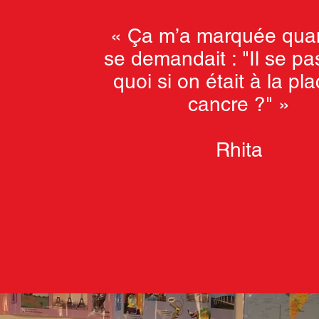
« Ça m’a marquée qua
se demandait : "Il se pa
quoi si on était à la pl
cancre ?" »
Rhita