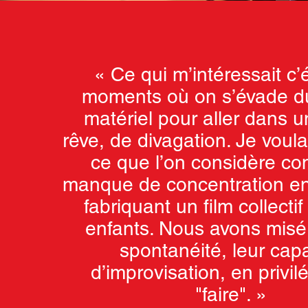
«
Ce qui m’intéressait c’é
moments où on s’évade 
matériel pour aller dans u
rêve, de divagation. Je voula
ce que l’on considère c
manque de concentration en
fabriquant un film collectif
enfants. Nous avons misé 
spontanéité, leur cap
d’improvisation, en privilé
"faire". »