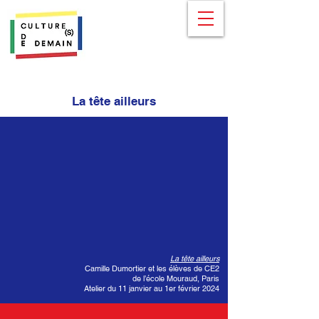
La tête ailleurs
La tête ailleurs
Camille Dumortier et les élèves de CE2
de l’école Mouraud, Paris
Atelier du 11 janvier au 1er février 2024