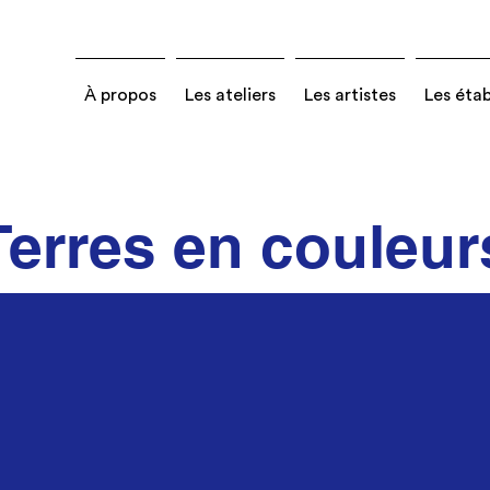
À propos
Les ateliers
Les artistes
Les éta
Terres en couleur