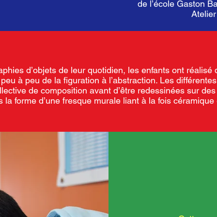
de l’école Gaston B
Atelie
aphies d’objets de leur quotidien, les enfants ont réali
eu à peu de la figuration à l’abstraction. Les différentes 
lective de composition avant d’être redessinées sur des
s la forme d’une fresque murale liant à la fois céramique 