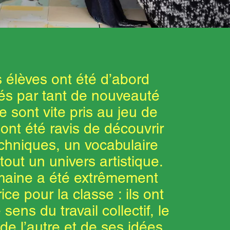
 élèves ont été d’abord
és par tant de nouveauté
e sont vite pris au jeu de
ls ont été ravis de découvrir
chniques, un vocabulaire
 tout un univers artistique.
maine a été extrêmement
ice pour la classe : ils ont
 sens du travail collectif, le
de l’autre et de ses idées.