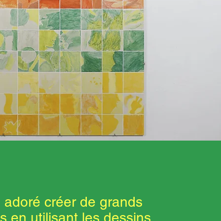
i adoré créer de grands
s en utilisant les dessins