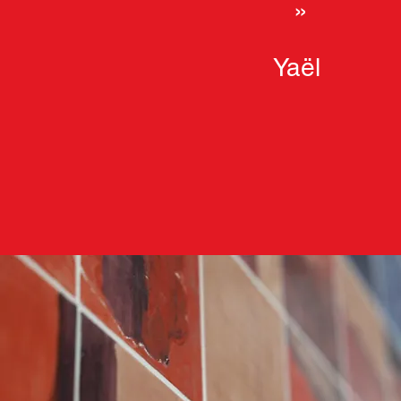
»
Yaël