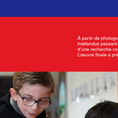
À partir de photogr
inattendus passant p
d’une recherche col
L’œuvre finale a pri