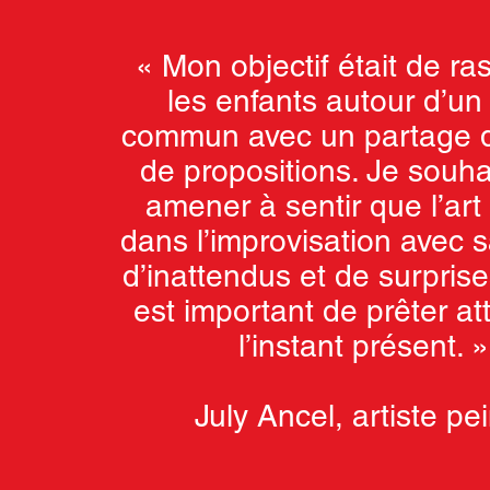
«
Mon objectif était de r
les enfants autour d’un 
commun avec un partage d
de propositions. Je souhai
amener à sentir que l’art
dans l’improvisation avec
d’inattendus et de surprises
est important de prêter at
l’instant présent. 
July Ancel, artiste pei