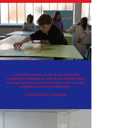
« Cet atelier a permis à la fois de développer des
compétences artistiques du point de vue de la technique,
du lexique, grâce à la présence de Kévin, mais aussi des
compétences sur le vivre ensemble. »
Johanna Moreau, enseignante