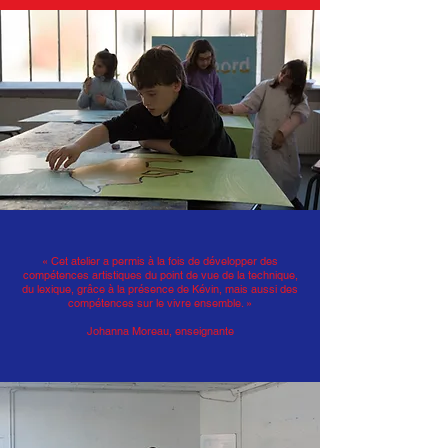
« Cet atelier a permis à la fois de développer des
compétences artistiques du point de vue de la technique,
du lexique, grâce à la présence de Kévin, mais aussi des
compétences sur le vivre ensemble. »
Johanna Moreau, enseignante