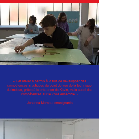
« Cet atelier a permis à la fois de développer des
compétences artistiques du point de vue de la technique,
du lexique, grâce à la présence de Kévin, mais aussi des
compétences sur le vivre ensemble. »
Johanna Moreau, enseignante