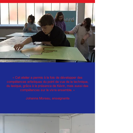
« Cet atelier a permis à la fois de développer des
compétences artistiques du point de vue de la technique,
du lexique, grâce à la présence de Kévin, mais aussi des
compétences sur le vivre ensemble. »
Johanna Moreau, enseignante