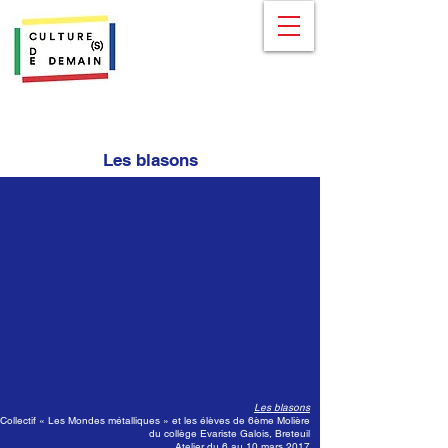
Les blasons
Les blasons
Collectif « Les Mondes métalliques » et les élèves de 6ème Molière
du collège Evariste Galois, Breteuil
Atelier du 6 au 10 mars 2017