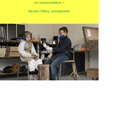
se responsabiliser. »
Myriam Kittery, enseignante
« On a appris des techniques qu’on ne connaissait pas, on
aimait bien bricoler, on est fiers de notre projet. »
Mathéo