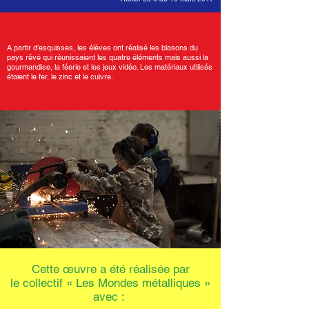
A partir d’esquisses, les élèves ont réalisé les blasons du
pays rêvé qui réunissaient les quatre éléments mais aussi la
gourmandise, la féerie et les jeux vidéo. Les matériaux utilisés
étaient le fer, le zinc et le cuivre.
Cette œuvre a été réalisée par
le collectif « Les Mondes métalliques »
avec :