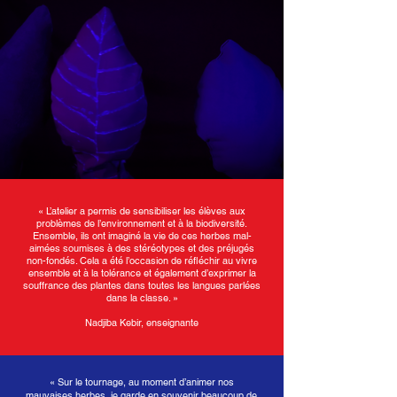
« L’atelier a permis de sensibiliser les élèves aux
problèmes de l’environnement et à la biodiversité.
Ensemble, ils ont imaginé la vie de ces herbes mal-
aimées soumises à des stéréotypes et des préjugés
non-fondés. Cela a été l’occasion de réfléchir au vivre
ensemble et à la tolérance et également d’exprimer la
souffrance des plantes dans toutes les langues parlées
dans la classe. »
Nadjiba Kebir, enseignante
« Sur le tournage, au moment d’animer nos
mauvaises herbes, je garde en souvenir beaucoup de