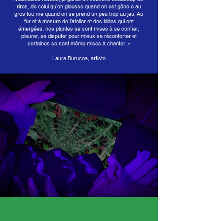
rires, de celui qu’on glousse quand on est gêné·e au
gros fou rire quand on se prend un peu trop au jeu. Au
fur et à mesure de l’atelier et des idées qui ont
émergées, nos plantes se sont mises à se confier,
pleurer, se disputer pour mieux se réconforter et
certaines se sont même mises à chanter. »
Laura Burucoa, artiste