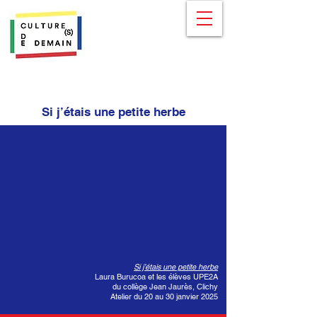
Si j’étais une petite herbe
Si j’étais une petite herbe
Laura Burucoa et les élèves UPE2A
du collège Jean Jaurès, Clichy
Atelier du 20 au 30 janvier 2025