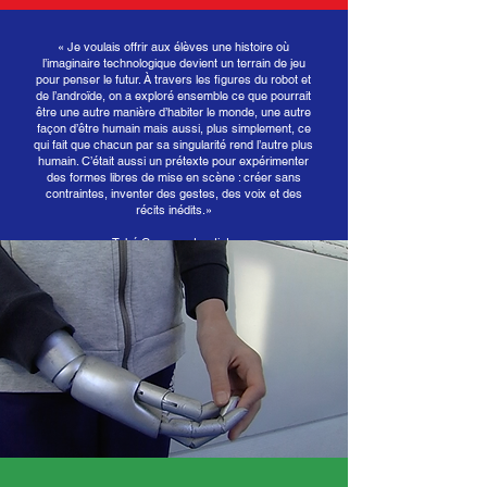
« Je voulais offrir aux élèves une histoire où
l’imaginaire technologique devient un terrain de jeu
pour penser le futur. À travers les figures du robot et
de l’androïde, on a exploré ensemble ce que pourrait
être une autre manière d’habiter le monde, une autre
façon d’être humain mais aussi, plus simplement, ce
qui fait que chacun par sa singularité rend l’autre plus
humain. C’était aussi un prétexte pour expérimenter
des formes libres de mise en scène : créer sans
contraintes, inventer des gestes, des voix et des
récits inédits.»
Tohé Commaret, artiste