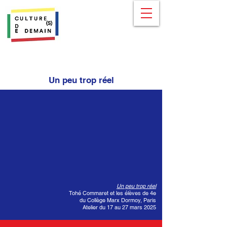
Un peu trop réel
Un peu trop réel
Tohé Commaret et les élèves de 4e
du Collège Marx Dormoy, Paris
Atelier du 17 au 27 mars 2025