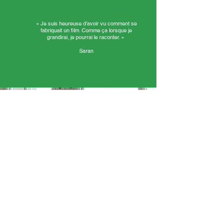
«
Je suis heureuse d’avoir vu comment se
fabriquait un film. Comme ça lorsque je
grandirai, je pourrai le raconter. »
Saran