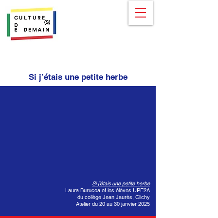
Si j’étais une petite herbe
Si j’étais une petite herbe
Laura Burucoa et les élèves UPE2A
du collège Jean Jaurès, Clichy
Atelier du 20 au 30 janvier 2025