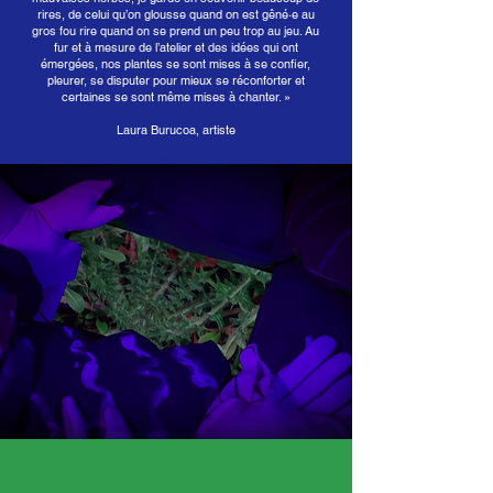
rires, de celui qu’on glousse quand on est gêné·e au
gros fou rire quand on se prend un peu trop au jeu. Au
fur et à mesure de l’atelier et des idées qui ont
émergées, nos plantes se sont mises à se confier,
pleurer, se disputer pour mieux se réconforter et
certaines se sont même mises à chanter. »
Laura Burucoa, artiste