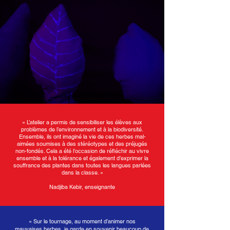
« L’atelier a permis de sensibiliser les élèves aux
problèmes de l’environnement et à la biodiversité.
Ensemble, ils ont imaginé la vie de ces herbes mal-
aimées soumises à des stéréotypes et des préjugés
non-fondés. Cela a été l’occasion de réfléchir au vivre
ensemble et à la tolérance et également d’exprimer la
souffrance des plantes dans toutes les langues parlées
dans la classe. »
Nadjiba Kebir, enseignante
« Sur le tournage, au moment d’animer nos
mauvaises herbes, je garde en souvenir beaucoup de