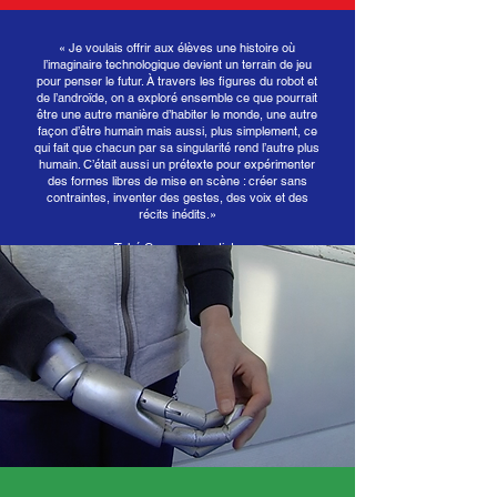
« Je voulais offrir aux élèves une histoire où
l’imaginaire technologique devient un terrain de jeu
pour penser le futur. À travers les figures du robot et
de l’androïde, on a exploré ensemble ce que pourrait
être une autre manière d’habiter le monde, une autre
façon d’être humain mais aussi, plus simplement, ce
qui fait que chacun par sa singularité rend l’autre plus
humain. C’était aussi un prétexte pour expérimenter
des formes libres de mise en scène : créer sans
contraintes, inventer des gestes, des voix et des
récits inédits.»
Tohé Commaret, artiste