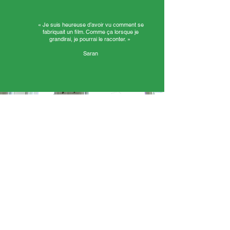
«
Je suis heureuse d’avoir vu comment se
fabriquait un film. Comme ça lorsque je
grandirai, je pourrai le raconter. »
Saran