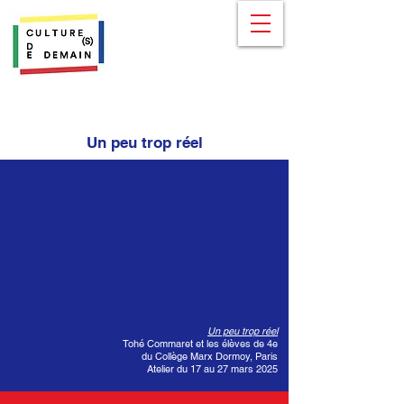
Un peu trop réel
Un peu trop réel
Tohé Commaret et les élèves de 4e
du Collège Marx Dormoy, Paris
Atelier du 17 au 27 mars 2025