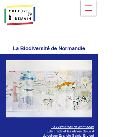
La Biodiversité de Normandie
La Biodiversité de Normandie
Edel Truda et les élèves de 6e A
du collège Evariste Galois, Breteuil