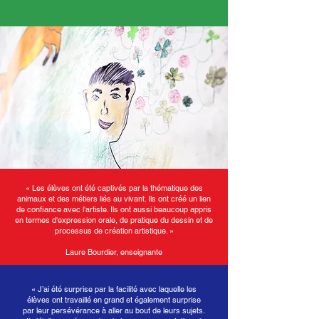
« Les élèves ont été captivés par la thématique des
animaux et des métiers liés au vivant. Ils ont créé un lien
de confiance avec l'artiste. Ils ont aussi beaucoup appris
en termes d'expression orale, de pratique du dessin et de
processus de création artistique. »
Laure Bourdier, enseignante
« J’ai été surprise par la facilité avec laquelle les
élèves ont travaillé en grand et également surprise
par leur persévérance à aller au bout de leurs sujets.