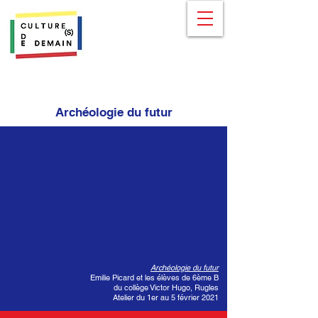
Archéologie du futur
Archéologie du futur
Emilie Picard et les élèves de 6ème B
du collège Victor Hugo, Rugles
Atelier du 1er au 5 février 2021