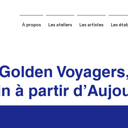
À propos
Les ateliers
Les artistes
Les éta
Golden Voyagers
 à partir d’Aujo