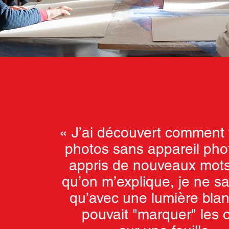
« J’ai découvert comment 
photos sans appareil photo
appris de nouveaux mots
qu’on m’explique, je ne s
qu’avec une lumière bla
pouvait "marquer" les 