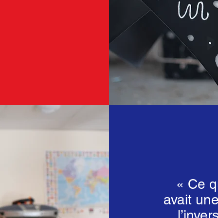
« Ce qu
avait une
l’inve