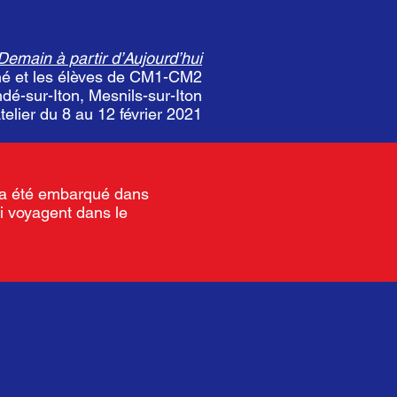
emain à partir d’Aujourd’hui
iné et les élèves de CM1-CM2
dé-sur-Iton, Mesnils-sur-Iton
telier du 8 au 12 février 2021
i a été embarqué dans
i voyagent dans le