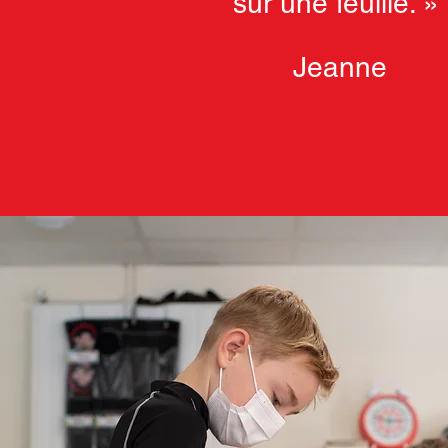
sur une feuille. »
Jeanne