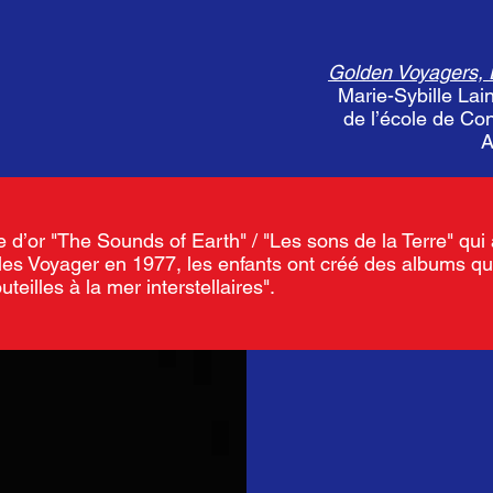
Golden Voyagers, D
Marie-Sybille La
de l’école de Con
A
e d’or "The Sounds of Earth" / "Les sons de la Terre" qu
les Voyager en 1977, les enfants ont créé des albums qu
teilles à la mer interstellaires".