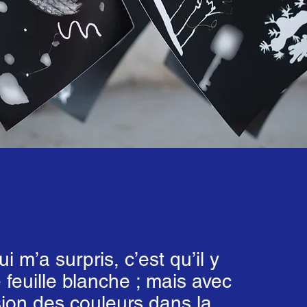
i m’a surpris, c’est qu’il y
 feuille blanche ; mais avec
rsion des couleurs dans la