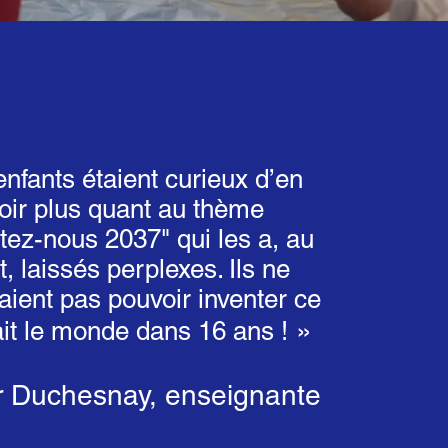
nfants étaient curieux d’en
oir plus quant au thème
ez-nous 2037" qui les a, au
, laissés perplexes. Ils ne
aient pas pouvoir inventer ce
»
it le monde dans 16 ans !
r Duchesnay, enseignante