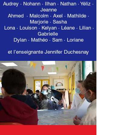
Audrey · Nohann · Ilhan · Nathan · Yéliz ·
Jeanne
Ahmed · Malcolm · Axel · Mathilde ·
Marjorie · Sasha
Lona · Louison · Kelyan
· Léane · Lilian ·
Gabrielle
Dylan · Mathéo · Sam · Loriane
et l’enseignante Jennifer Duchesnay