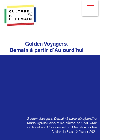
Golden Voyagers,
Demain à partir d’Aujourd’hui
Golden Voyagers, Demain à partir d’Aujourd’hui
Marie-Sybille Lainé et les élèves de CM1-CM2
de l’école de Condé-sur-Iton, Mesnils-sur-Iton
Atelier du 8 au 12 février 2021