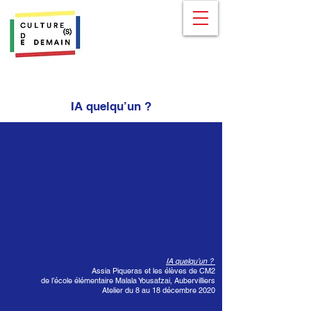
IA quelqu’un ?
IA quelqu’un ?
Assia Piqueras et les élèves de CM2
de l’école élémentaire Malala Yousafzai, Aubervilliers
Atelier du 8 au 18 décembre 2020