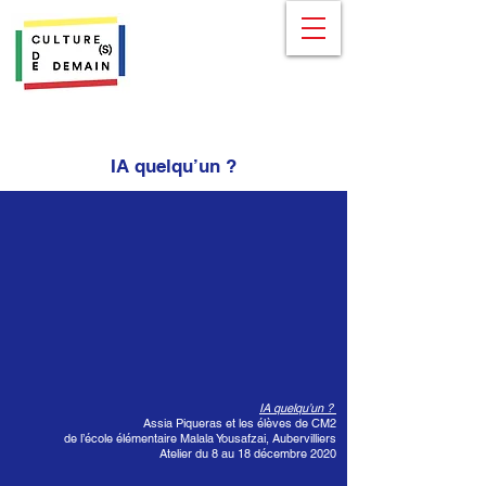
IA quelqu’un ?
IA quelqu’un ?
Assia Piqueras et les élèves de CM2
de l’école élémentaire Malala Yousafzai, Aubervilliers
Atelier du 8 au 18 décembre 2020