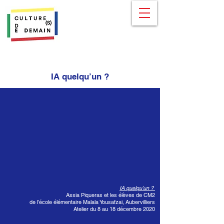
IA quelqu’un ?
IA quelqu’un ?
Assia Piqueras et les élèves de CM2
de l’école élémentaire Malala Yousafzai, Aubervilliers
Atelier du 8 au 18 décembre 2020