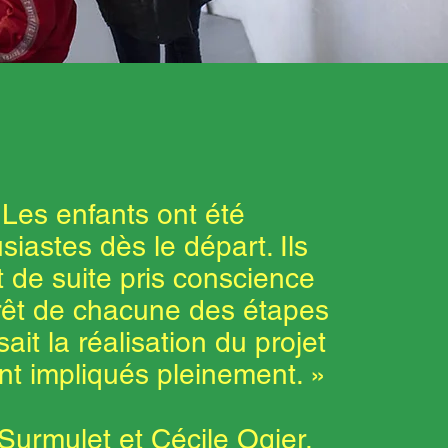
 Les enfants ont été
siastes dès le départ. Ils
t de suite pris conscience
érêt de chacune des étapes
ait la réalisation du projet
nt impliqués pleinement. »
Surmulet et Cécile Ogier,