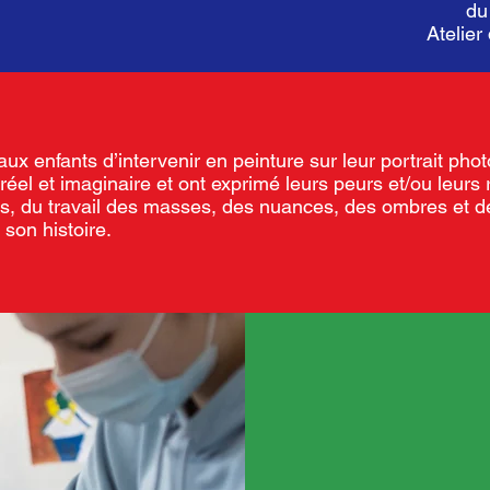
du
Atelie
aux enfants d’intervenir en peinture sur leur portrait phot
e réel et imaginaire et ont exprimé leurs peurs et/ou leur
is, du travail des masses, des nuances, des ombres et d
 son histoire.