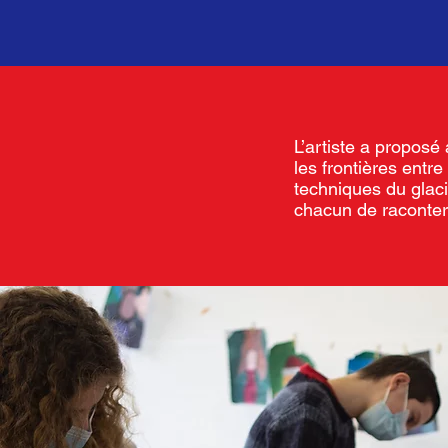
L’artiste a proposé 
les frontières entr
techniques du glac
chacun de raconter