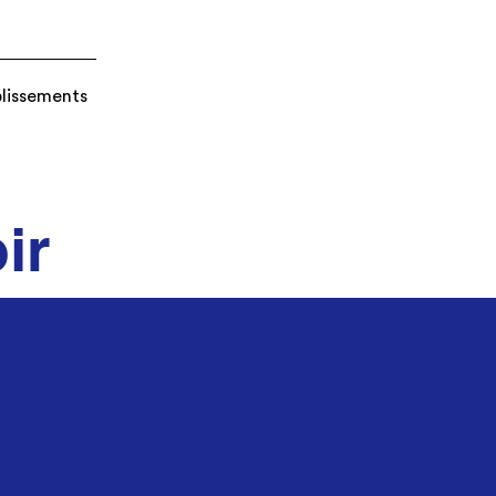
blissements
ir