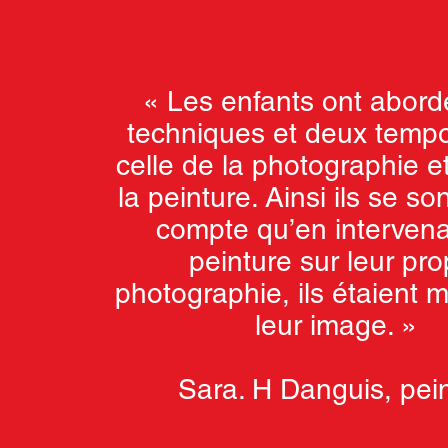
« Les enfants ont abor
techniques et deux tempor
celle de la photographie et
la peinture. Ainsi ils se s
compte qu’en interven
peinture sur leur pro
photographie, ils étaient m
leur image. »
Sara. H Danguis, pei