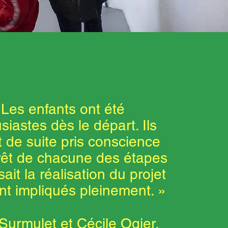
 Les enfants ont été
siastes dès le départ. Ils
t de suite pris conscience
érêt de chacune des étapes
ait la réalisation du projet
nt impliqués pleinement. »
Surmulet et Cécile Ogier,