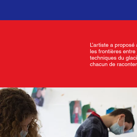
L’artiste a proposé 
les frontières entr
techniques du glac
chacun de raconter