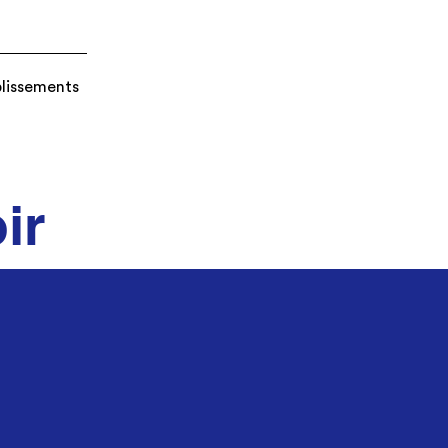
blissements
ir