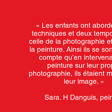
« Les enfants ont abor
techniques et deux tempor
celle de la photographie et
la peinture. Ainsi ils se s
compte qu’en interven
peinture sur leur pro
photographie, ils étaient m
leur image. »
Sara. H Danguis, pei