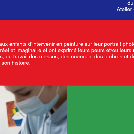
du
Atelie
aux enfants d’intervenir en peinture sur leur portrait phot
e réel et imaginaire et ont exprimé leurs peurs et/ou leur
is, du travail des masses, des nuances, des ombres et d
 son histoire.