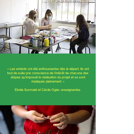
« Les enfants ont été enthousiastes dès le départ. Ils ont
tout de suite pris conscience de l’intérêt de chacune des
étapes qu’imposait la réalisation du projet et se sont
impliqués pleinement. »
Elodie Surmulet et Cécile Ogier, enseignantes