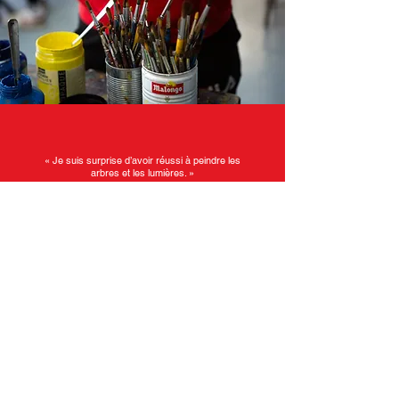
« Je suis surprise d’avoir réussi à peindre les
arbres et les lumières. »
Louanne