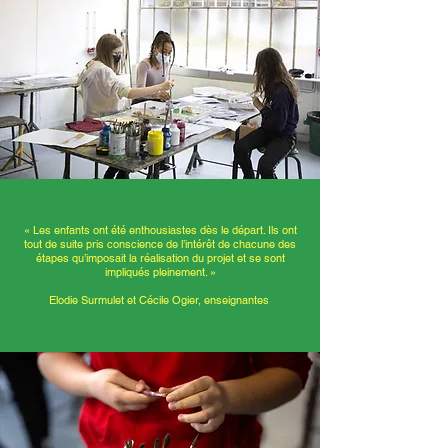
« Les enfants ont été enthousiastes dès le départ. Ils ont
tout de suite pris conscience de l’intérêt de chacune des
étapes qu’imposait la réalisation du projet et se sont
impliqués pleinement. »
Elodie Surmulet et Cécile Ogier, enseignantes