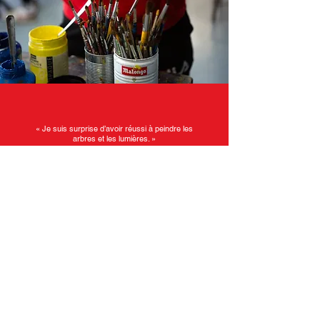
« Je suis surprise d’avoir réussi à peindre les
arbres et les lumières. »
Louanne