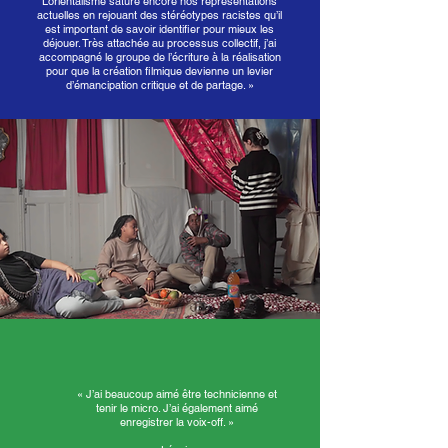
L’orientalisme sature encore nos représentations
actuelles en rejouant des stéréotypes racistes qu’il
est important de savoir identifier pour mieux les
déjouer. Très attachée au processus collectif, j’ai
accompagné le groupe de l’écriture à la réalisation
pour que la création filmique devienne un levier
d’émancipation critique et de partage. »
« J’ai beaucoup aimé être technicienne et
tenir le micro. J’ai également aimé
enregistrer la voix-off. »