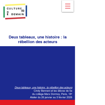
Deux tableaux, une histoire : la
rébellion des acteurs
Deux tableaux, une histoire : la rébellion des acteurs
Cindy Bannani et les élèves de 5e
du collège Marx Dormoy, Paris, 18ᵉ
Atelier du 26 janvier au 3 février 2026