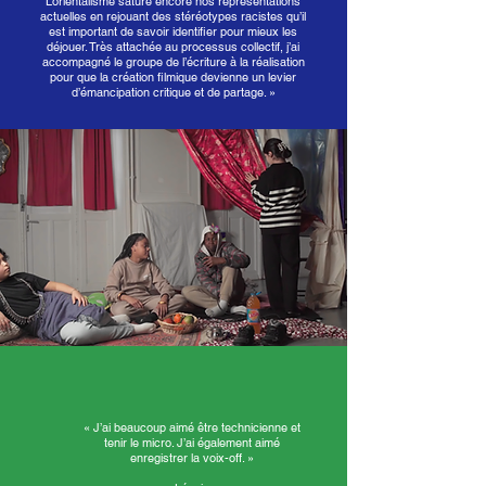
L’orientalisme sature encore nos représentations
actuelles en rejouant des stéréotypes racistes qu’il
est important de savoir identifier pour mieux les
déjouer. Très attachée au processus collectif, j’ai
accompagné le groupe de l’écriture à la réalisation
pour que la création filmique devienne un levier
d’émancipation critique et de partage. »
« J’ai beaucoup aimé être technicienne et
tenir le micro. J’ai également aimé
enregistrer la voix-off. »