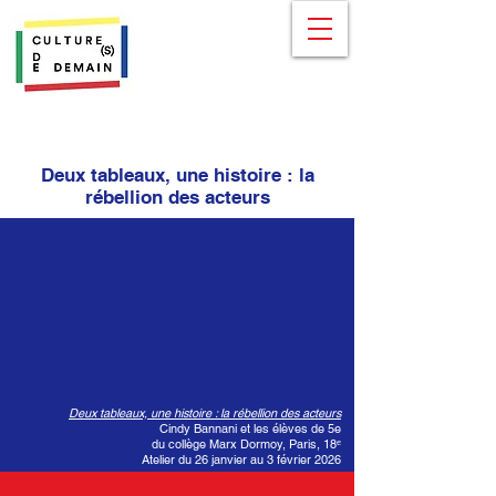
Deux tableaux, une histoire : la
rébellion des acteurs
Deux tableaux, une histoire : la rébellion des acteurs
Cindy Bannani et les élèves de 5e
du collège Marx Dormoy, Paris, 18ᵉ
Atelier du 26 janvier au 3 février 2026