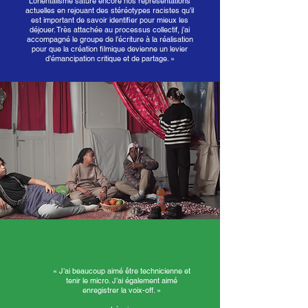
L’orientalisme sature encore nos représentations
actuelles en rejouant des stéréotypes racistes qu’il
est important de savoir identifier pour mieux les
déjouer. Très attachée au processus collectif, j’ai
accompagné le groupe de l’écriture à la réalisation
pour que la création filmique devienne un levier
d’émancipation critique et de partage. »
« J’ai beaucoup aimé être technicienne et
tenir le micro. J’ai également aimé
enregistrer la voix-off. »