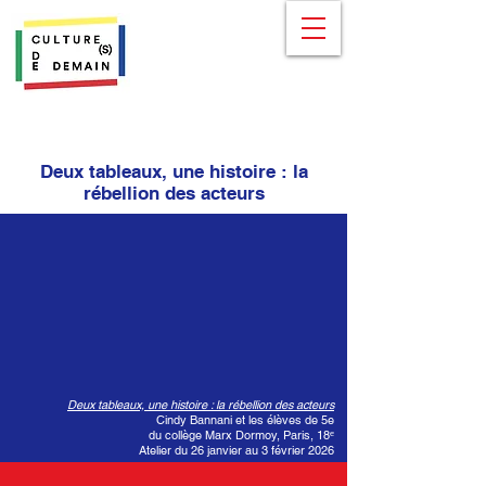
Deux tableaux, une histoire : la
rébellion des acteurs
Deux tableaux, une histoire : la rébellion des acteurs
Cindy Bannani et les élèves de 5e
du collège Marx Dormoy, Paris, 18ᵉ
Atelier du 26 janvier au 3 février 2026