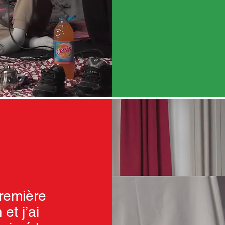
première
 et j’ai