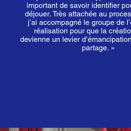
important de savoir identifier p
déjouer. Très attachée au process
j’ai accompagné le groupe de l’é
réalisation pour que la créati
devienne un levier d’émancipation 
partage. »