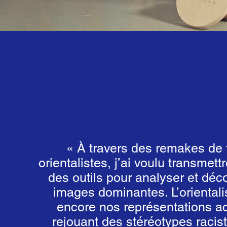
« À travers des remakes de 
orientalistes, j’ai voulu transmett
des outils pour analyser et déco
images dominantes. L’oriental
encore nos représentations ac
rejouant des stéréotypes racist