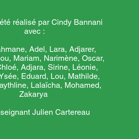
 été réalisé par Cindy Bannani
avec :
hmane, Adel, Lara, Adjarer,
ou, Mariam, Narimène, Oscar,
hloé, Adjara, Sirine, Léonie,
Ysée, Eduard, Lou, Mathilde,
Kaythline, Lalaïcha, Mohamed,
Zakarya
nseignant Julien Cartereau