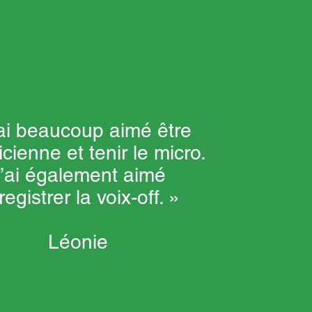
’ai beaucoup aimé être
cienne et tenir le micro.
’ai également aimé
egistrer la voix-off. »
Léonie