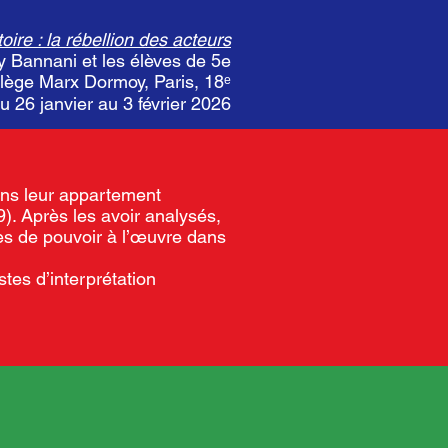
ire : la rébellion des acteurs
y Bannani et les élèves de 5e
llège Marx Dormoy, Paris, 18ᵉ
du 26 janvier au 3 février 2026
ans leur appartement
. Après les avoir analysés,
mes de pouvoir à l’œuvre dans
stes d’interprétation