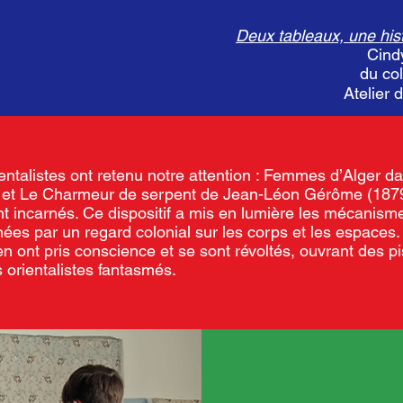
Deux tableaux, une histo
Cind
du co
Atelier 
entalistes ont retenu notre attention : Femmes d’Alger d
 et Le Charmeur de serpent de Jean-Léon Gérôme (1879)
ont incarnés. Ce dispositif a mis en lumière les mécanis
ées par un regard colonial sur les corps et les espaces.
en ont pris conscience et se sont révoltés, ouvrant des pi
 orientalistes fantasmés.