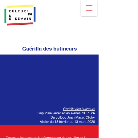
Guérilla des butineurs
Guérilla des butineurs
Capucine Vever et les élèves d’UPE2A
Du collège Jean Macé, Clichy
Atelier du 18 février au 13 mars 2026
Comment lutter contre la bétonnisation de nos villes et le