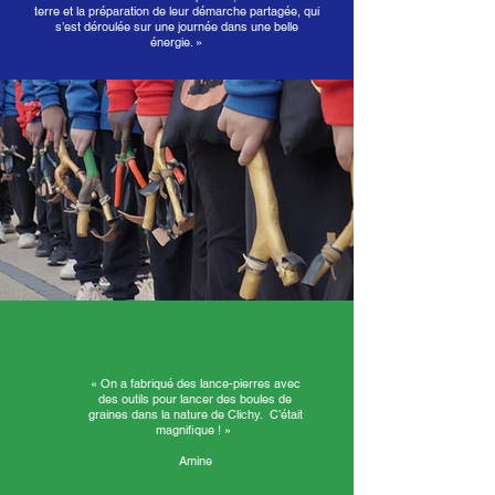
terre et la préparation de leur démarche partagée, qui
s’est déroulée sur une journée dans une belle
énergie. »
« On a fabriqué des lance-pierres avec
des outils pour lancer des boules de
graines dans la nature de Clichy. C’était
magnifique ! »
Amine