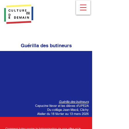
Guérilla des butineurs
Guérilla des butineurs
Capucine Vever et les élèves d’UPE2A
Du collège Jean Macé, Clichy
Atelier du 18 février au 13 mars 2026
Comment lutter contre la bétonnisation de nos villes et le