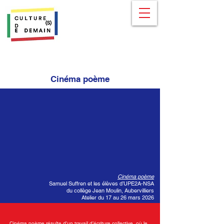
Cinéma poème
Cinéma poème
Samuel Suffren et les élèves d’UPE2A-NSA
du collège Jean Moulin, Aubervilliers
Atelier du 17 au 26 mars 2026
Cinéma poème résulte d’un travail d’écriture collective, où le