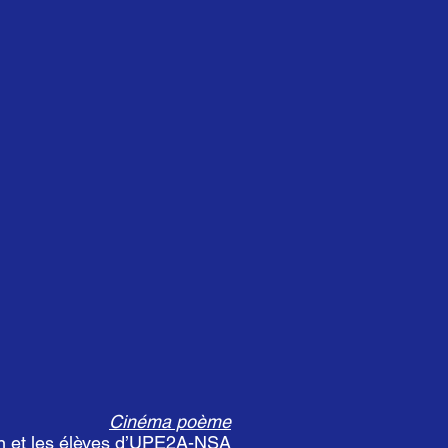
Cinéma poème
n et les élèves d’UPE2A-NSA