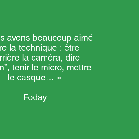
s avons beaucoup aimé
ire la technique : être
rrière la caméra, dire
n”, tenir le micro, mettre
le casque… »
Foday