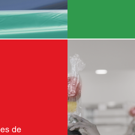
nes de