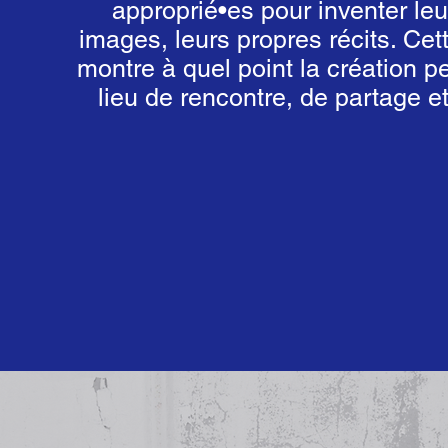
approprié•es pour inventer le
images, leurs propres récits. Cet
montre à quel point la création p
lieu de rencontre, de partage e