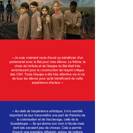
« Je suis vraiment ravie d’avoir pu bénéficier d’un
partenariat avec le Bal pour mes élèves. Le thème, le
choix de l’artiste et de l’équipe du Bal était très
enrichissant pour la construction de l’esprit critique
des CM1. Toute l’équipe a été très attentive vis-à-vis
de tous les élèves pour qu’ils bénéficient de cette
expérience d’acteur. »
« Au-delà de l’expérience artistique, il m’a semblé
important de leur transmettre une part de l’histoire de
la colonisation et de l’esclavage, celle de la
Guadeloupe — île qui donne son nom à l’école mais
dont iels savaient peu de choses. Cela a permis
d’ouvrir une première réflexion, autour de notions