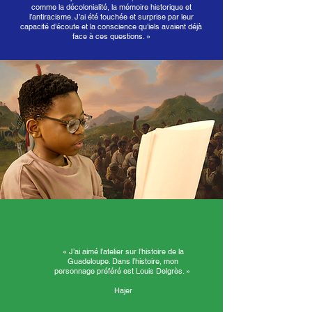
comme la décolonialité, la mémoire historique et
l’antiracisme. J’ai été touchée et surprise par leur
capacité d’écoute et la conscience qu’iels avaient déjà
face à ces questions. »
« J’ai aimé l’atelier sur l’histoire de la
Guadeloupe. Dans l’histoire, mon
personnage préféré est Louis Delgrès. »
Hajer