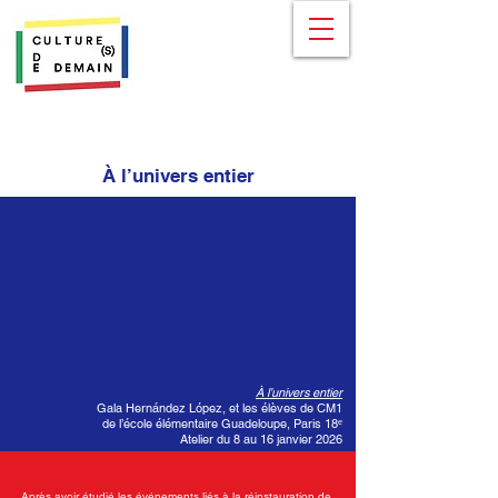
À l’univers entier
À l’univers entier
Gala Hernández López, et les élèves de CM1
de l’école élémentaire Guadeloupe, Paris 18ᵉ
Atelier du 8 au 16 janvier 2026
Après avoir étudié les événements liés à la réinstauration de