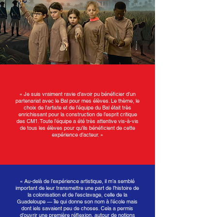
« Je suis vraiment ravie d’avoir pu bénéficier d’un
partenariat avec le Bal pour mes élèves. Le thème, le
choix de l’artiste et de l’équipe du Bal était très
enrichissant pour la construction de l’esprit critique
des CM1. Toute l’équipe a été très attentive vis-à-vis
de tous les élèves pour qu’ils bénéficient de cette
expérience d’acteur. »
« Au-delà de l’expérience artistique, il m’a semblé
important de leur transmettre une part de l’histoire de
la colonisation et de l’esclavage, celle de la
Guadeloupe — île qui donne son nom à l’école mais
dont iels savaient peu de choses. Cela a permis
d’ouvrir une première réflexion, autour de notions