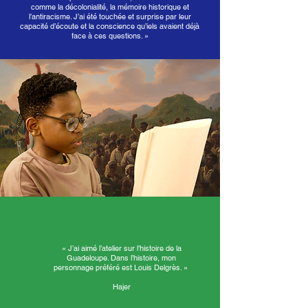
comme la décolonialité, la mémoire historique et
l’antiracisme. J’ai été touchée et surprise par leur
capacité d’écoute et la conscience qu’iels avaient déjà
face à ces questions. »
« J’ai aimé l’atelier sur l’histoire de la
Guadeloupe. Dans l’histoire, mon
personnage préféré est Louis Delgrès. »
Hajer