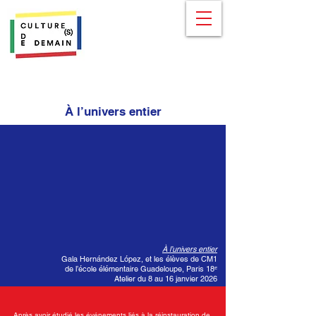
À l’univers entier
À l’univers entier
Gala Hernández López, et les élèves de CM1
de l’école élémentaire Guadeloupe, Paris 18ᵉ
Atelier du 8 au 16 janvier 2026
Après avoir étudié les événements liés à la réinstauration de