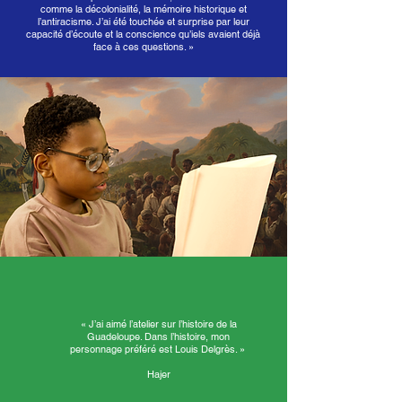
comme la décolonialité, la mémoire historique et
l’antiracisme. J’ai été touchée et surprise par leur
capacité d’écoute et la conscience qu’iels avaient déjà
face à ces questions. »
« J’ai aimé l’atelier sur l’histoire de la
Guadeloupe. Dans l’histoire, mon
personnage préféré est Louis Delgrès. »
Hajer