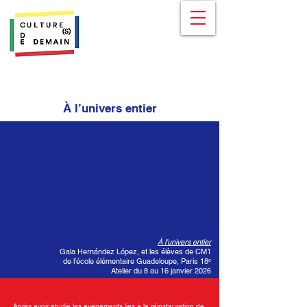
À l’univers entier
À l’univers entier
Gala Hernández López, et les élèves de CM1
de l’école élémentaire Guadeloupe, Paris 18ᵉ
Atelier du 8 au 16 janvier 2026
Après avoir étudié les événements liés à la réinstauration de