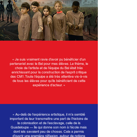
« Je suis vraiment ravie d’avoir pu bénéficier d’un
partenariat avec le Bal pour mes élèves. Le thème, le
choix de l’artiste et de l’équipe du Bal était très
enrichissant pour la construction de l’esprit critique
des CM1. Toute l’équipe a été très attentive vis-à-vis
de tous les élèves pour qu’ils bénéficient de cette
expérience d’acteur. »
« Au-delà de l’expérience artistique, il m’a semblé
important de leur transmettre une part de l’histoire de
la colonisation et de l’esclavage, celle de la
Guadeloupe — île qui donne son nom à l’école mais
dont iels savaient peu de choses. Cela a permis
d’ouvrir une première réflexion, autour de notions