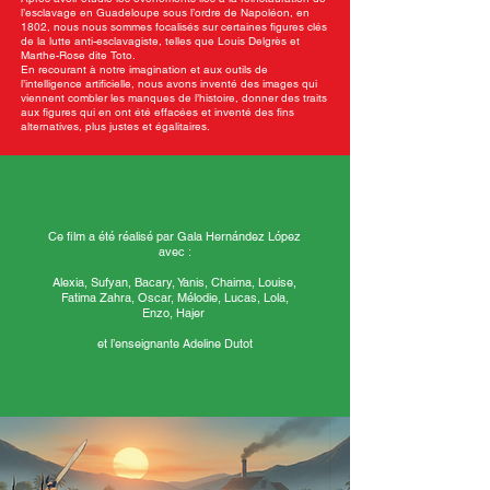
l’esclavage en Guadeloupe sous l’ordre de Napoléon, en
1802, nous nous sommes focalisés sur certaines figures clés
de la lutte anti-esclavagiste, telles que Louis Delgrès et
Marthe-Rose dite Toto.
En recourant à notre imagination et aux outils de
l’intelligence artificielle, nous avons inventé des images qui
viennent combler les manques de l’histoire, donner des traits
aux figures qui en ont été effacées et inventé des fins
alternatives, plus justes et égalitaires.
Ce film a été réalisé par Gala Hernández López
avec :
Alexia, Sufyan, Bacary, Yanis, Chaima, Louise,
Fatima Zahra, Oscar, Mélodie, Lucas, Lola,
Enzo, Hajer
et l’enseignante Adeline Dutot