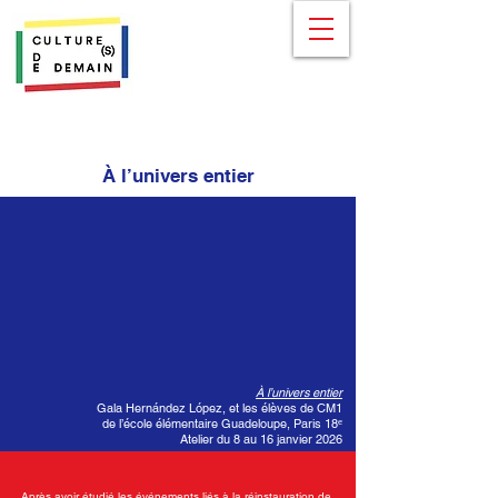
À l’univers entier
À l’univers entier
Gala Hernández López, et les élèves de CM1
de l’école élémentaire Guadeloupe, Paris 18ᵉ
Atelier du 8 au 16 janvier 2026
Après avoir étudié les événements liés à la réinstauration de