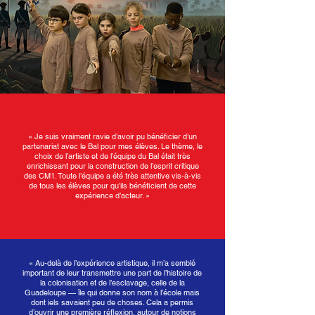
« Je suis vraiment ravie d’avoir pu bénéficier d’un
partenariat avec le Bal pour mes élèves. Le thème, le
choix de l’artiste et de l’équipe du Bal était très
enrichissant pour la construction de l’esprit critique
des CM1. Toute l’équipe a été très attentive vis-à-vis
de tous les élèves pour qu’ils bénéficient de cette
expérience d’acteur. »
« Au-delà de l’expérience artistique, il m’a semblé
important de leur transmettre une part de l’histoire de
la colonisation et de l’esclavage, celle de la
Guadeloupe — île qui donne son nom à l’école mais
dont iels savaient peu de choses. Cela a permis
d’ouvrir une première réflexion, autour de notions