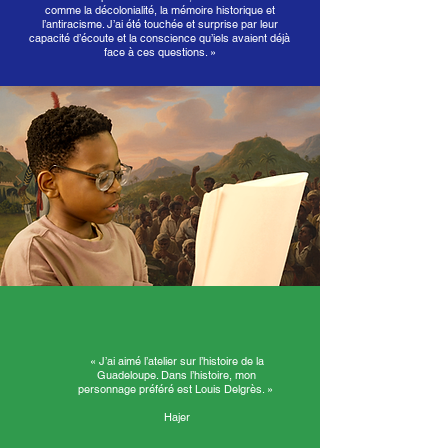
comme la décolonialité, la mémoire historique et
l’antiracisme. J’ai été touchée et surprise par leur
capacité d’écoute et la conscience qu’iels avaient déjà
face à ces questions. »
« J’ai aimé l’atelier sur l’histoire de la
Guadeloupe. Dans l’histoire, mon
personnage préféré est Louis Delgrès. »
Hajer