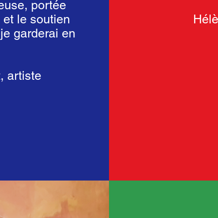
yeuse, portée
 et le soutien
Hélè
je garderai en
 artiste