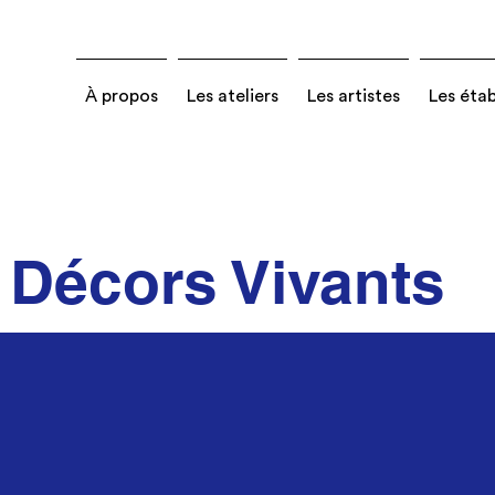
À propos
Les ateliers
Les artistes
Les éta
Décors Vivants