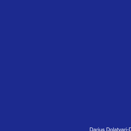
Darius Dolatyari-D