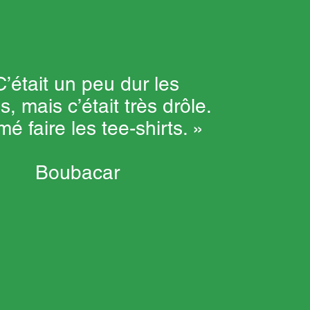
C’était un peu dur les
s, mais c’était très drôle.
imé faire les tee-shirts. »
Boubacar