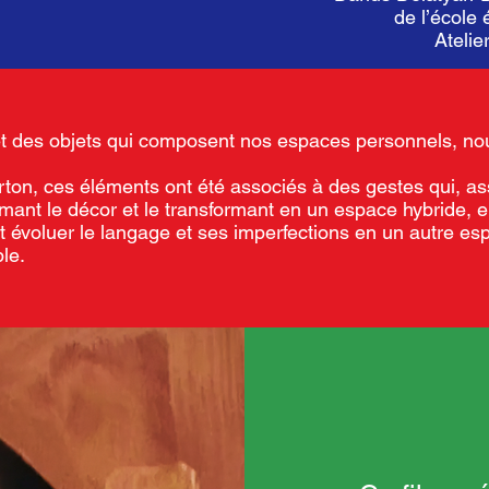
de l’école
Ateli
t des objets qui composent nos espaces personnels, no
arton, ces éléments ont été associés à des gestes qui, 
ant le décor et le transformant en un espace hybride, en
t évoluer le langage et ses imperfections en un autre esp
le.