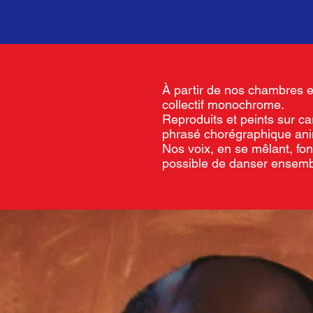
À partir de nos chambres e
collectif monochrome.
Reproduits et peints sur c
phrasé chorégraphique anim
Nos voix, en se mêlant, fon
possible de danser ensemb