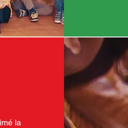
aimé la