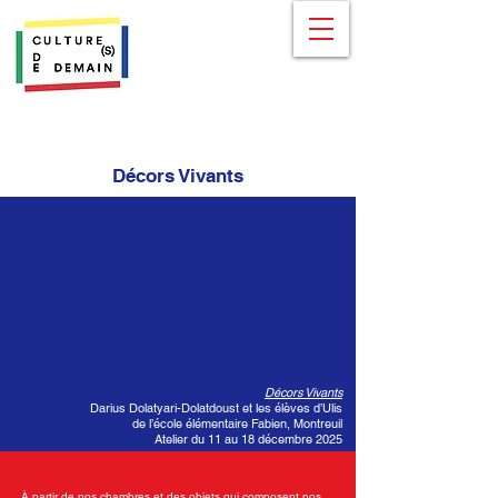
Décors Vivants
Décors Vivants
Darius Dolatyari-Dolatdoust et les élèves d’Ulis
de l’école élémentaire Fabien, Montreuil
Atelier du 11 au 18 décembre 2025
À partir de nos chambres et des objets qui composent nos