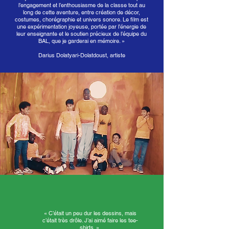
l’engagement et l’enthousiasme de la classe tout au
long de cette aventure, entre création de décor,
costumes, chorégraphie et univers sonore. Le film est
une expérimentation joyeuse, portée par l’énergie de
leur enseignante et le soutien précieux de l’équipe du
BAL, que je garderai en mémoire. »
Darius Dolatyari-Dolatdoust, artiste
« C’était un peu dur les dessins, mais
c’était très drôle. J’ai aimé faire les tee-
shirts. »