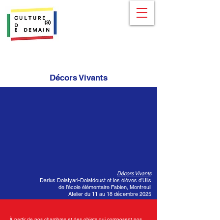
Décors Vivants
Décors Vivants
Darius Dolatyari-Dolatdoust et les élèves d’Ulis
de l’école élémentaire Fabien, Montreuil
Atelier du 11 au 18 décembre 2025
À partir de nos chambres et des objets qui composent nos