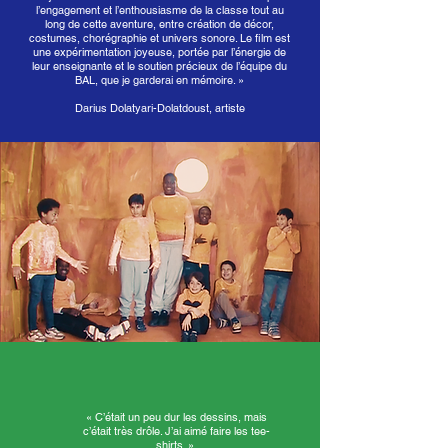
l’engagement et l’enthousiasme de la classe tout au
long de cette aventure, entre création de décor,
costumes, chorégraphie et univers sonore. Le film est
une expérimentation joyeuse, portée par l’énergie de
leur enseignante et le soutien précieux de l’équipe du
BAL, que je garderai en mémoire. »
Darius Dolatyari-Dolatdoust, artiste
« C’était un peu dur les dessins, mais
c’était très drôle. J’ai aimé faire les tee-
shirts. »