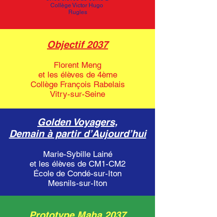
Collège Victor Hugo
Rugles
Objectif 2037
Florent Meng
et les élèves de 4ème
Collège François Rabelais
Vitry-sur-Seine
Golden Voyagers,
Demain à partir d’Aujourd’hui
Marie-Sybille Lainé
et les élèves de CM1-CM2
École de Condé-sur-Iton
Mesnils-sur-Iton
Prototype Maha 2037